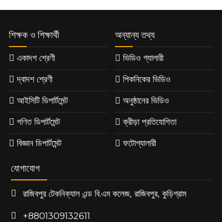
শিক্ষক ও শিক্ষার্থী
অন্যান্য তথ্য
একাদশ শ্রেণী
ভিডিও গ্যালারী
দ্বাদশ শ্রেণী
পিকনিকের ভিডিও
আইসিটি ডিপার্টমেন্ট
অনুষ্ঠানের ভিডিও
গণিত ডিপার্টমেন্ট
ক্রীড়া প্রতিযোগিতা
বিজ্ঞান ডিপার্টমেন্ট
ফটোগ্যালারী
যোগাযোগ
রাজিবপুর টেকনিক্যাল এন্ড বি.এম কলেজ, রাজিবপুর, কুড়িগ্রাম
+8801309132611