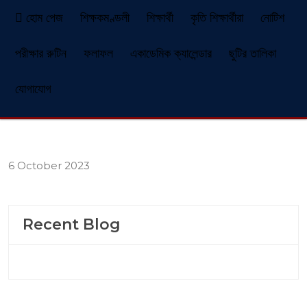
হোম পেজ
শিক্ষকমণ্ডলী
শিক্ষার্থী
কৃতি শিক্ষার্থীরা
নোটিশ
পরীক্ষার রুটিন
ফলাফল
একাডেমিক ক্যালেন্ডার
ছুটির তালিকা
যোগাযোগ
6 October 2023
Recent Blog